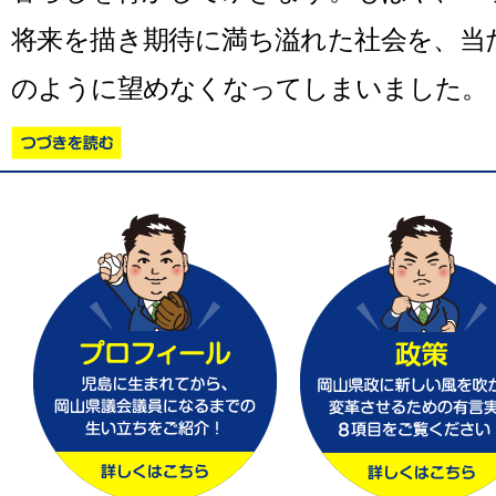
将来を描き期待に満ち溢れた社会を、当
のように望めなくなってしまいました。