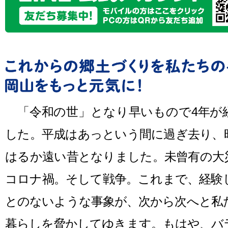
「令和の世」となり早いもので4年が
した。平成はあっという間に過ぎ去り、
はるか遠い昔となりました。未曾有の大
コロナ禍。そして戦争。これまで、経験
とのないような事象が、次から次へと私
暮らしを脅かしてゆきます。もはや、バ