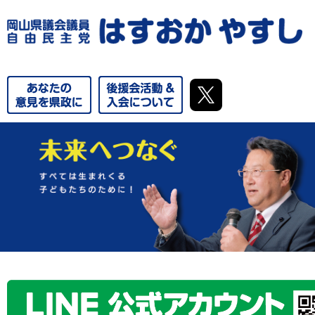
やるならいましかねえ！これからの郷土づくりを、私達の手で。
気に！！