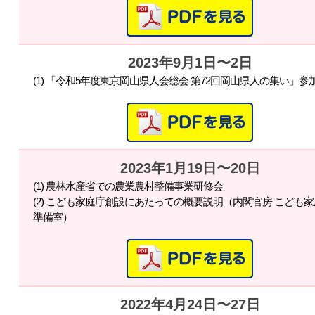
2023年9月1日〜2日
(1) 「令和5年度東京岡山県人会総会 第72回岡山県人の集い」参
2023年1月19日〜20日
(1) 農林水産省での農業農村整備事業研修会
(2) こども家庭庁創設にあたっての概要説明（内閣官房 こども
準備室）
2022年4月24日〜27日