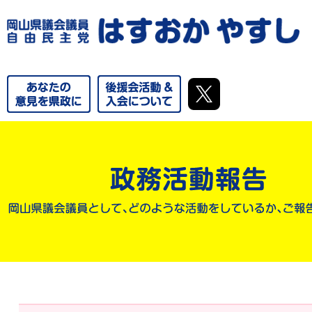
やるならいましかねえ！これからの郷土づくりを、私達の手で。
気に！！