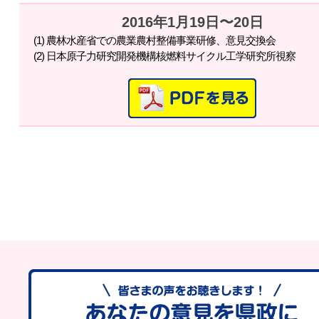
2016年1月19日〜20日
(1) 農林水産省での農業農村整備事業研修、意見交換会
(2) 日本原子力研究開発機構核燃料サイクル工学研究所視察