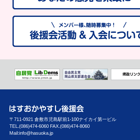
〒711-0921 倉敷市児島駅前1-100ナイカイ第一ビル
TEL.(086)474-6060 FAX.(086)474-8060
Mail:
info@hasuoka.jp