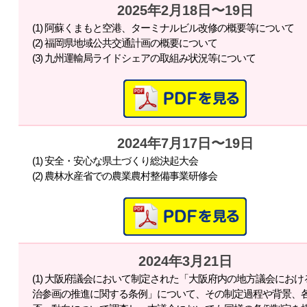
2025年2月18日〜19日
(1) 阿蘇くまもと空港、ターミナルビル改修の概要等について
(2) 福岡県地域公共交通計画の概要について
(3) 九州運輸局ライドシェアの取組み状況等について
2024年7月17日〜19日
(1) 安全・安心な県土づくり総決起大会
(2) 農林水産省での農業農村整備事業研修会
2024年3月21日
(1) 大阪府議会において制定された「大阪府内の地方議会にお
治参画の推進に関する条例」について、その制定過程や背景、