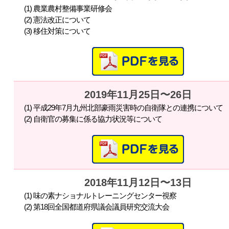
(1) 農業農村整備事業研修会
(2) 憲法改正について
(3) 移住対策について
2019年11月25日〜26日
(1) 平成29年7月九州北部豪雨災害時の自衛隊との連携について
(2) 自衛官の募集に係る協力状況等について
2018年11月12日〜13日
(1) 味の素ナショナルトレーニングセンター視察
(2) 第18回全国都道府県議会議員研究交流大会