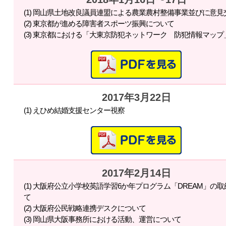
(1) 岡山県土地改良議員連盟による農業農村整備事業並びに意見
(2) 東京都が進める障害者スポーツ振興について
(3) 東京都における「大東京防犯ネットワーク 防犯情報マッ
2017年3月22日
(1) えひめ結婚支援センター視察
2017年2月14日
(1) 大阪府公立小学校英語学習6か年プログラム「DREAM」の
て
(2) 大阪府公民戦略連携デスクについて
(3) 岡山県大阪事務所における活動、運営について