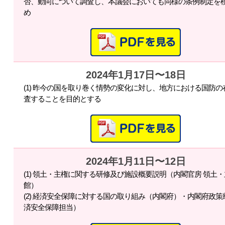
否、動向について調査し、本議会においても同様の条例制定を
め
2024年1月17日〜18日
(1) 昨今の国を取り巻く情勢の変化に対し、地方における国防
査することを目的とする
2024年1月11日〜12日
(1) 領土・主権に関する研修及び施設概要説明（内閣官房 領土
館）
(2) 経済安全保障に対する国の取り組み（内閣府）・内閣府政
済安全保障担当）