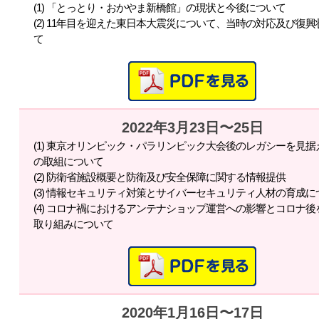
(1) 「とっとり・おかやま新橋館」の現状と今後について
(2) 11年目を迎えた東日本大震災について、当時の対応及び復
て
2022年3月23日〜25日
(1) 東京オリンピック・パラリンピック大会後のレガシーを見
の取組について
(2) 防衛省施設概要と防衛及び安全保障に関する情報提供
(3) 情報セキュリティ対策とサイバーセキュリティ人材の育成に
(4) コロナ禍におけるアンテナショップ運営への影響とコロナ
取り組みについて
2020年1月16日〜17日