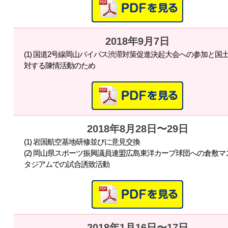
2018年9月7日
(1) 国道2号線岡山バイパス渋滞対策促進決起大会への参加と国
対する陳情活動のため
2018年8月28日〜29日
(1) 岩国航空基地研修並びに意見交換
(2) 岡山県スポーツ振興議員連盟広島東洋カープ球団への倉敷
タジアムでの試合誘致活動
2018年1月16日〜17日