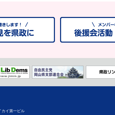
0ナイカイ第一ビル