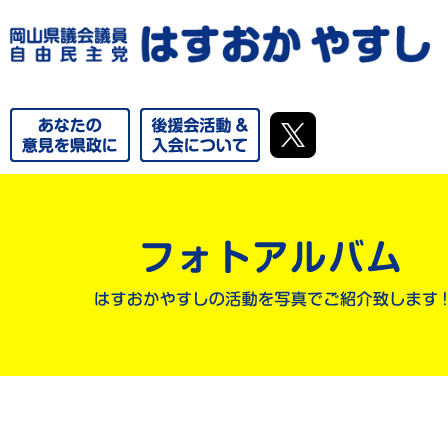
やるならいましかねえ！これからの郷土づくりを、私達の手で。
気に！！