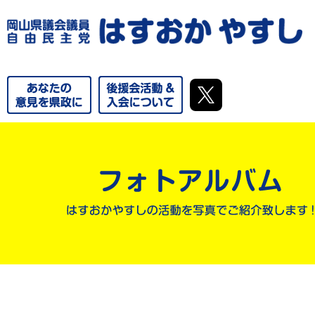
やるならいましかねえ！これからの郷土づくりを、私達の手で。
気に！！